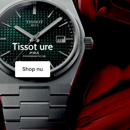
Tissot ure
Shop nu