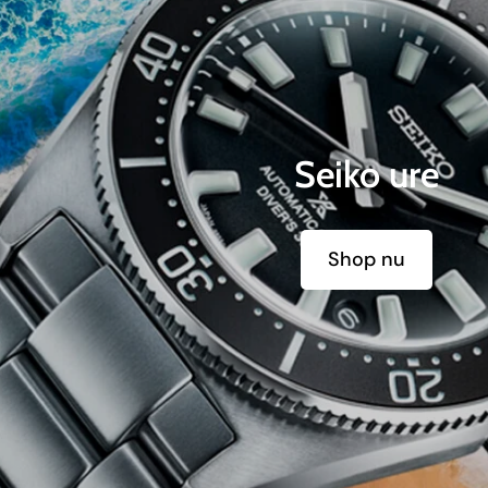
Seiko ure
Shop nu