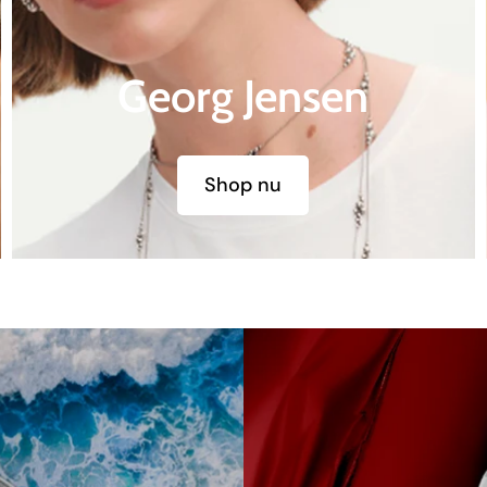
Georg Jensen
Shop nu