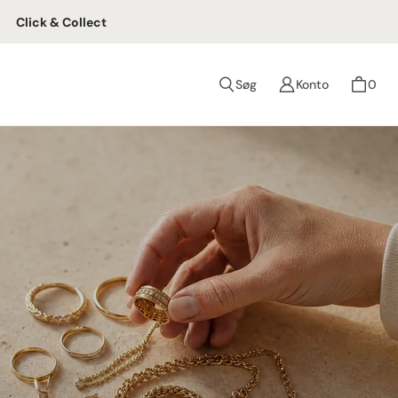
Click & Collect
Søg
Konto
0