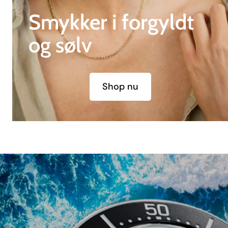
Smykker i forgyldt
og sølv
Shop nu